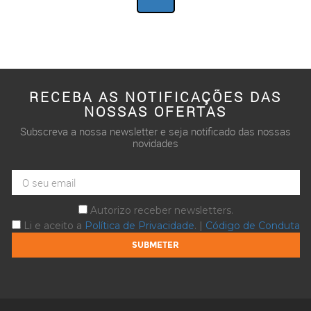
RECEBA AS NOTIFICAÇÕES DAS
NOSSAS OFERTAS
Subscreva a nossa newsletter e seja notificado das nossas
novidades
Autorizo receber newsletters.
Li e aceito a
Política de Privacidade
. |
Código de Conduta