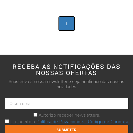
1
RECEBA AS NOTIFICAÇÕES DAS
NOSSAS OFERTAS
Subscreva a nossa newsletter e seja notificado das nossas
novidades
Autorizo receber newsletters.
Li e aceito a
Política de Privacidade
. |
Código de Conduta