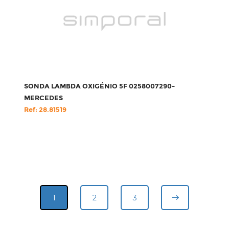
SONDA LAMBDA OXIGÉNIO 5F 0258007290-
MERCEDES
Ref: 28.81519
1
2
3