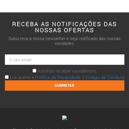
RECEBA AS NOTIFICAÇÕES DAS
NOSSAS OFERTAS
Subscreva a nossa newsletter e seja notificado das nossas
novidades
Autorizo receber newsletters.
Li e aceito a
Política de Privacidade
. |
Código de Conduta