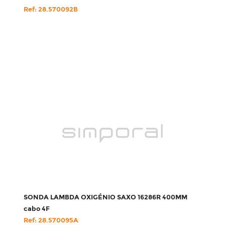
Ref: 28.570092B
SONDA LAMBDA OXIGÉNIO SAXO 16286R 400MM
cabo 4F
Ref: 28.570095A