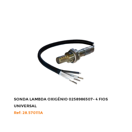
SONDA LAMBDA OXIGÉNIO 0258986507- 4 FIOS
UNIVERSAL
Ref: 28.570111A