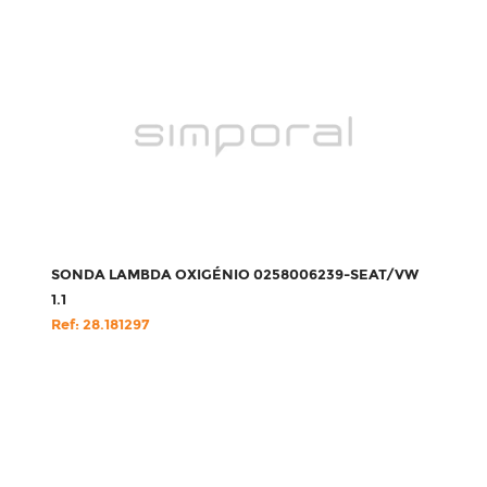
SONDA LAMBDA OXIGÉNIO 0258006239-SEAT/VW
1.1
Ref: 28.181297