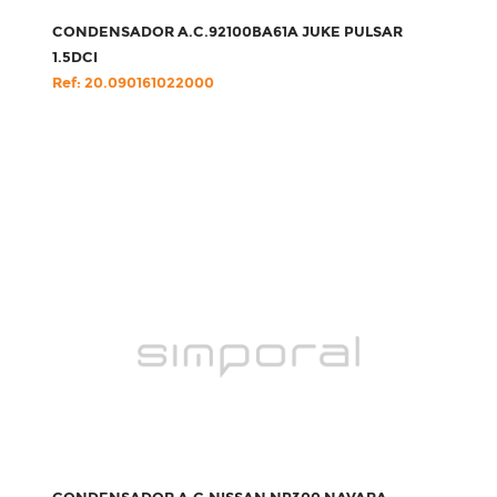
CONDENSADOR A.C.92100BA61A JUKE PULSAR
1.5DCI
Ref: 20.090161022000