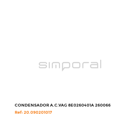
CONDENSADOR A.C.VAG 8E0260401A 260066
Ref: 20.090201017