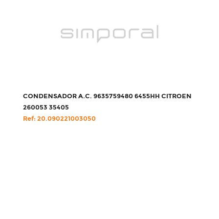
CONDENSADOR A.C. 9635759480 6455HH CITROEN
260053 35405
Ref: 20.090221003050