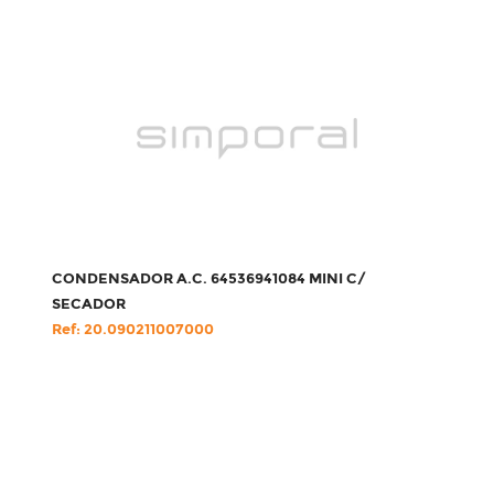
CONDENSADOR A.C. 64536941084 MINI C/
SECADOR
Ref: 20.090211007000