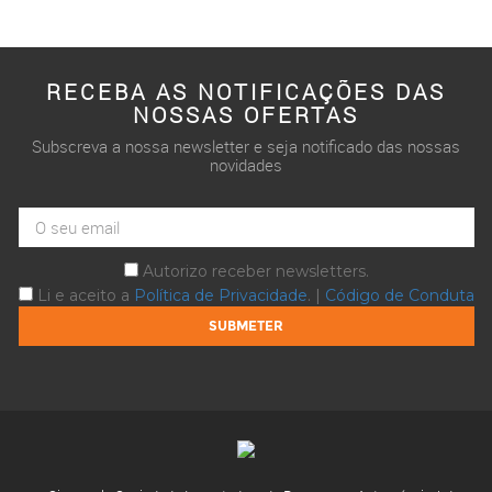
RECEBA AS NOTIFICAÇÕES DAS
NOSSAS OFERTAS
Subscreva a nossa newsletter e seja notificado das nossas
novidades
Autorizo receber newsletters.
Li e aceito a
Política de Privacidade
. |
Código de Conduta