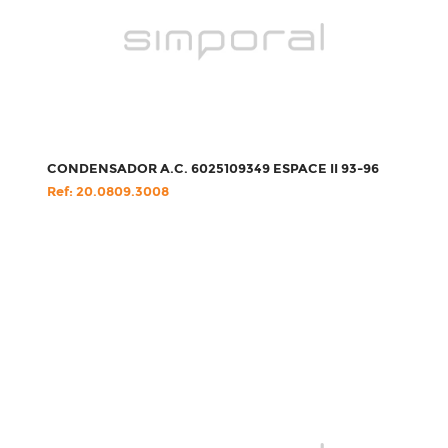
CONDENSADOR A.C. 6025109349 ESPACE II 93-96
Ref: 20.0809.3008