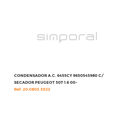
CONDENSADOR A.C. 6455CY 9650545980 C/
SECADOR PEUGEOT 307 1.6 00-
Ref: 20.0803.3022