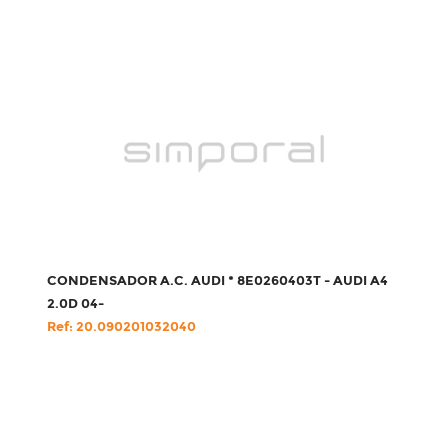
CONDENSADOR A.C. AUDI * 8E0260403T - AUDI A4
2.0D 04-
Ref: 20.090201032040