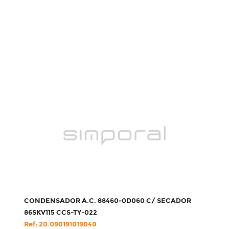
CONDENSADOR A.C. 88460-0D060 C/ SECADOR
86SKV115 CCS-TY-022
Ref: 20.090191019040