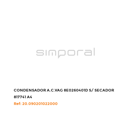
CONDENSADOR A.C.VAG 8E0260401D S/ SECADOR
817741 A4
Ref: 20.090201022000