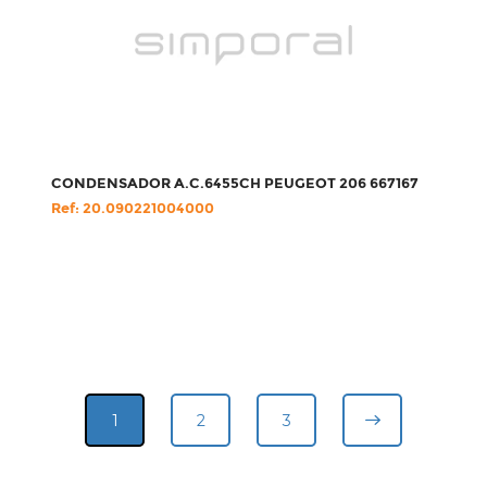
CONDENSADOR A.C.6455CH PEUGEOT 206 667167
Ref: 20.090221004000
1
2
3