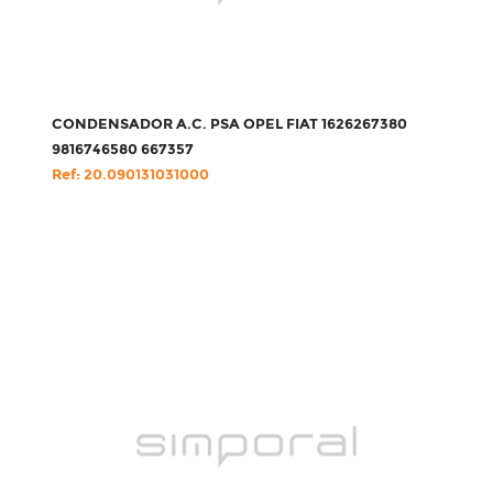
CONDENSADOR A.C. PSA OPEL FIAT 1626267380
9816746580 667357
Ref: 20.090131031000