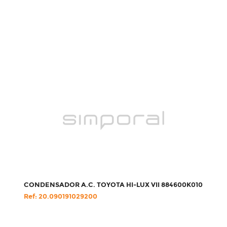
CONDENSADOR A.C. TOYOTA HI-LUX VII 884600K010
Ref: 20.090191029200