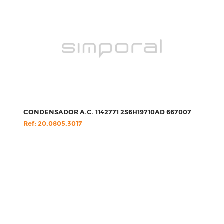
CONDENSADOR A.C. 1142771 2S6H19710AD 667007
Ref: 20.0805.3017