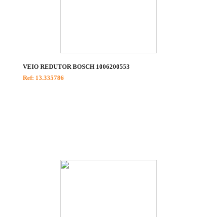
VEIO REDUTOR BOSCH 1006200553
Ref: 13.335786