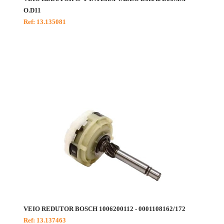
O.D11
Ref: 13.135081
VEIO REDUTOR BOSCH 1006200112 - 0001108162/172
Ref: 13.137463