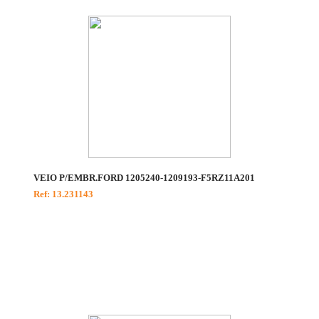
VEIO P/EMBR.FORD 1205240-1209193-F5RZ11A201
Ref: 13.231143