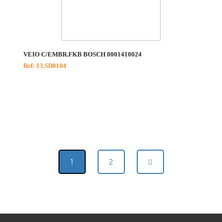
VEIO C/EMBR.FKB BOSCH 0001410024
Ref: 13.SD0104
1
2