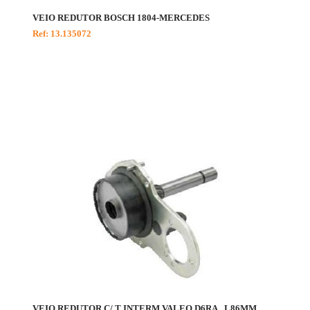
VEIO REDUTOR BOSCH 1804-MERCEDES
Ref: 13.135072
VEIO REDUTOR C/ T INTERM VALEO D6RA.. L86MM