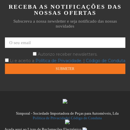
RECEBA AS NOTIFICAÇÕES DAS
NOSSAS OFERTAS
Subscreva a nossa newsletter e seja notificado das nossas
novidades
Autorizo receber newsletters.
Li e aceito a
Política de Privacidade
. |
Código de Conduta
Simporal - Sociedade Importadora de Peças para Automóveis, Lda
Política de Privacidade|
Código de Conduta
Aceda aqui ao Livro de Reclamações Electrónico