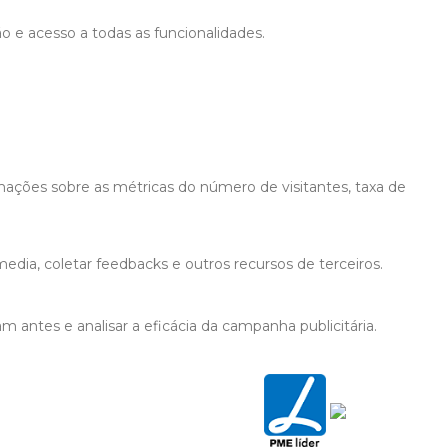
ão e acesso a todas as funcionalidades.
mações sobre as métricas do número de visitantes, taxa de
edia, coletar feedbacks e outros recursos de terceiros.
 antes e analisar a eficácia da campanha publicitária.