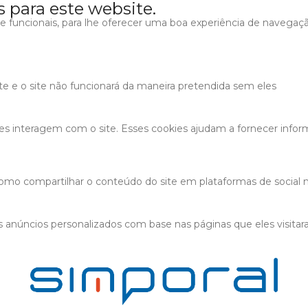
s para este website.
s e funcionais, para lhe oferecer uma boa experiência de navegaç
ite e o site não funcionará da maneira pretendida sem eles
tes interagem com o site. Esses cookies ajudam a fornecer infor
 como compartilhar o conteúdo do site em plataformas de social m
 anúncios personalizados com base nas páginas que eles visitaram