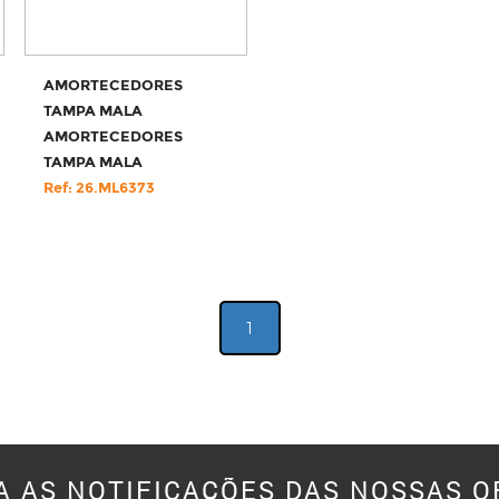
AMORTECEDORES
TAMPA MALA
AMORTECEDORES
TAMPA MALA
Ref: 26.ML6373
1
A AS NOTIFICAÇÕES DAS NOSSAS O