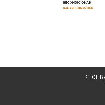
RECONDICIONAD
Ref: 29.F-1830/REC
RECEB