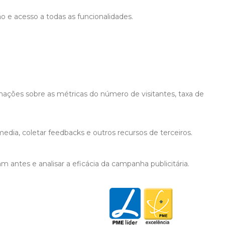
ão e acesso a todas as funcionalidades.
mações sobre as métricas do número de visitantes, taxa de
edia, coletar feedbacks e outros recursos de terceiros.
 antes e analisar a eficácia da campanha publicitária.