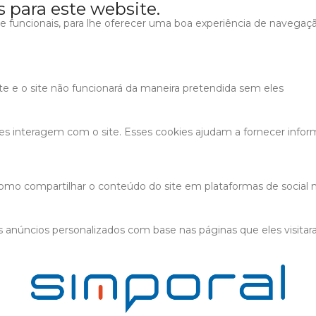
s para este website.
s e funcionais, para lhe oferecer uma boa experiência de navegaç
ite e o site não funcionará da maneira pretendida sem eles
tes interagem com o site. Esses cookies ajudam a fornecer infor
 como compartilhar o conteúdo do site em plataformas de social m
 anúncios personalizados com base nas páginas que eles visitaram