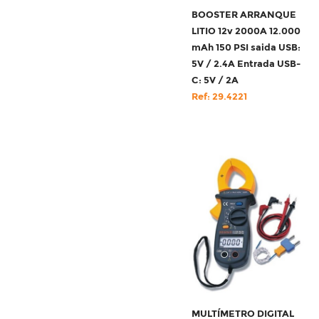
BOOSTER ARRANQUE
LITIO 12v 2000A 12.000
mAh 150 PSI saida USB:
5V / 2.4A Entrada USB-
C: 5V / 2A
Ref: 29.4221
MULTÍMETRO DIGITAL