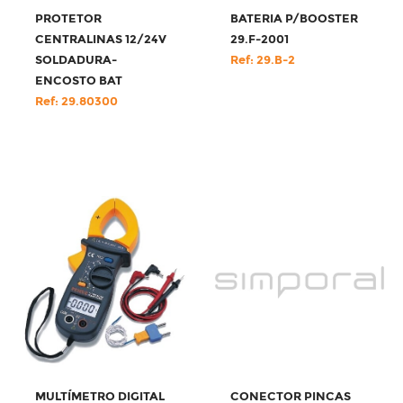
PROTETOR
BATERIA P/BOOSTER
CENTRALINAS 12/24V
29.F-2001
SOLDADURA-
Ref: 29.B-2
ENCOSTO BAT
Ref: 29.80300
MULTÍMETRO DIGITAL
CONECTOR PINCAS