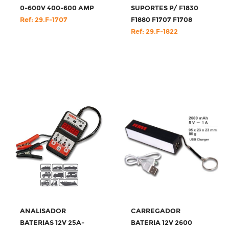
0-600V 400-600 AMP
SUPORTES P/ F1830
Ref: 29.F-1707
F1880 F1707 F1708
Ref: 29.F-1822
ANALISADOR
CARREGADOR
BATERIAS 12V 25A-
BATERIA 12V 2600