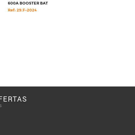
600A BOOSTER BAT
Ref: 29.F-2024
FERTAS
s