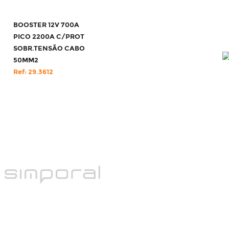
BOOSTER 12V 700A
PICO 2200A C/PROT
SOBR.TENSÃO CABO
50MM2
Ref: 29.3612