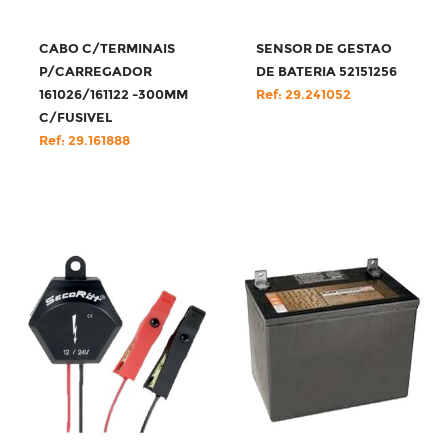
CABO C/TERMINAIS
SENSOR DE GESTAO
P/CARREGADOR
DE BATERIA 52151256
161026/161122 -300MM
Ref: 29.241052
C/FUSIVEL
Ref: 29.161888