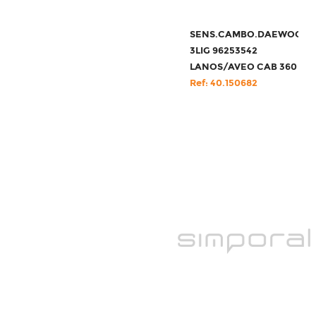
SENS.CAMBO.DAEWOO
3LIG 96253542
LANOS/AVEO CAB 360
Ref: 40.150682