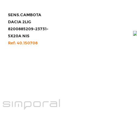
SENS.CAMBOTA
DACIA 2LIG
8200885209-23731-
5X20A NIS
Ref: 40.150708