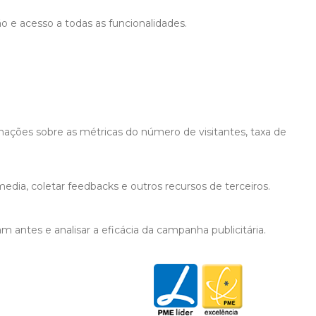
ão e acesso a todas as funcionalidades.
mações sobre as métricas do número de visitantes, taxa de
edia, coletar feedbacks e outros recursos de terceiros.
 antes e analisar a eficácia da campanha publicitária.