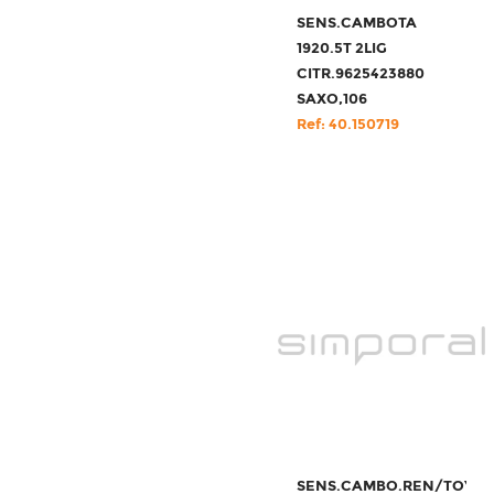
SENS.CAMBOTA
1920.5T 2LIG
CITR.9625423880
SAXO,106
Ref: 40.150719
SENS.CAMBO.REN/TOY