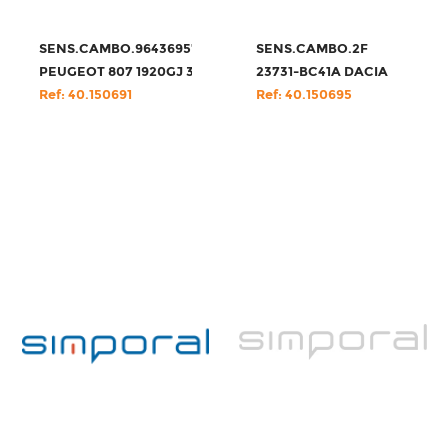
SENS.CAMBO.9643695780
SENS.CAMBO.2F
PEUGEOT 807 1920GJ 3LIG
23731-BC41A DACIA
Ref: 40.150691
Ref: 40.150695