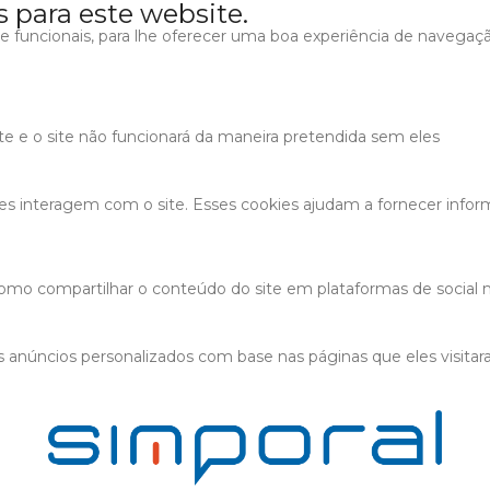
s para este website.
s e funcionais, para lhe oferecer uma boa experiência de navegaç
ite e o site não funcionará da maneira pretendida sem eles
tes interagem com o site. Esses cookies ajudam a fornecer infor
 como compartilhar o conteúdo do site em plataformas de social m
 anúncios personalizados com base nas páginas que eles visitaram