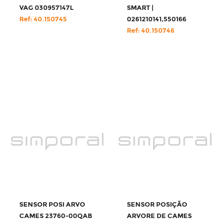
VAG 030957147L
SMART |
Ref: 40.150745
0261210141,550166
Ref: 40.150746
SENSOR POSI ARVO
SENSOR POSIÇÃO
CAMES 23760-00QAB
ARVORE DE CAMES