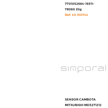
7701052664-19311-
78060 2lig
Ref: 40.150744
SENSOR CAMBOTA
MITSUBISHI MD3271212