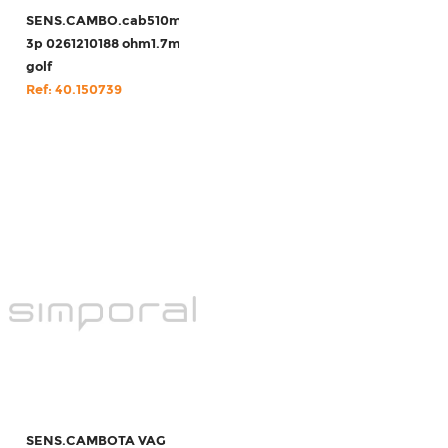
SENS.CAMBO.cab510mm
3p 0261210188 ohm1.7m
golf
Ref: 40.150739
SENS.CAMBOTA VAG