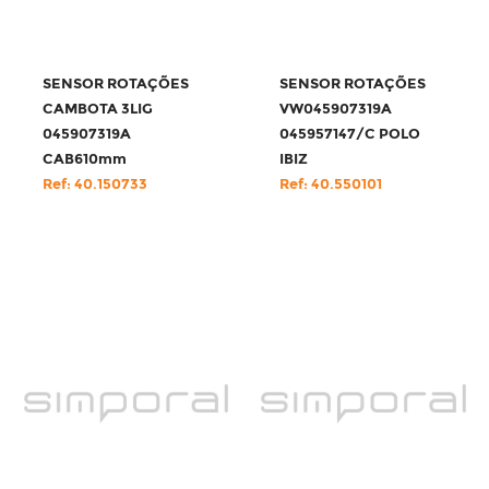
SENSOR ROTAÇÕES
SENSOR ROTAÇÕES
CAMBOTA 3LIG
VW045907319A
045907319A
045957147/C POLO
CAB610mm
IBIZ
Ref: 40.150733
Ref: 40.550101