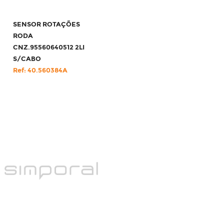
SENSOR ROTAÇÕES
RODA
CNZ.95560640512 2LI
S/CABO
Ref: 40.560384A