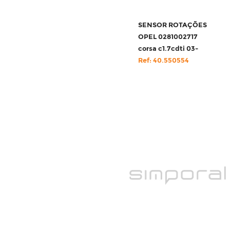
SENSOR ROTAÇÕES
OPEL 0281002717
corsa c1.7cdti 03-
Ref: 40.550554