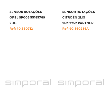
SENSOR ROTAÇÕES
SENSOR ROTAÇÕES
OPEL SP006 55185789
CITROËN 2LIG
2LIG
96217752 PARTNER
Ref: 40.550712
Ref: 40.560286A