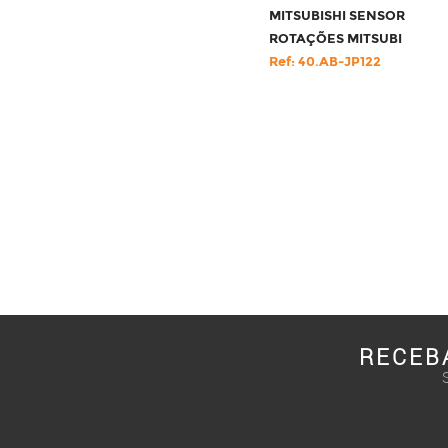
MITSUBISHI SENSOR
ROTAÇÕES MITSUBI
Ref: 40.AB-JP122
RECEB