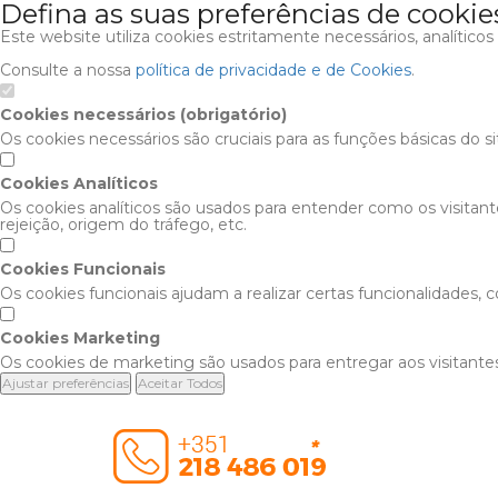
Defina as suas preferências de cookie
Este website utiliza cookies estritamente necessários, analítico
Consulte a nossa
política de privacidade e de Cookies
.
Cookies necessários (obrigatório)
Os cookies necessários são cruciais para as funções básicas do s
Cookies Analíticos
Os cookies analíticos são usados para entender como os visitan
rejeição, origem do tráfego, etc.
Cookies Funcionais
Os cookies funcionais ajudam a realizar certas funcionalidades,
Cookies Marketing
Os cookies de marketing são usados para entregar aos visitantes
Ajustar preferências
Aceitar Todos