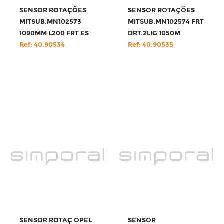
SENSOR ROTAÇÕES
SENSOR ROTAÇÕES
MITSUB.MN102573
MITSUB.MN102574 FRT
1090MM L200 FRT ES
DRT.2LIG 1050M
Ref: 40.90534
Ref: 40.90535
SENSOR ROTAÇ OPEL
SENSOR