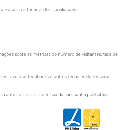
ão e acesso a todas as funcionalidades.
mações sobre as métricas do número de visitantes, taxa de
edia, coletar feedbacks e outros recursos de terceiros.
 antes e analisar a eficácia da campanha publicitária.