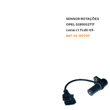
SENSOR ROTAÇÕES
OPEL 0281002717
corsa c1.7cdti 03-
Ref: 40.150705