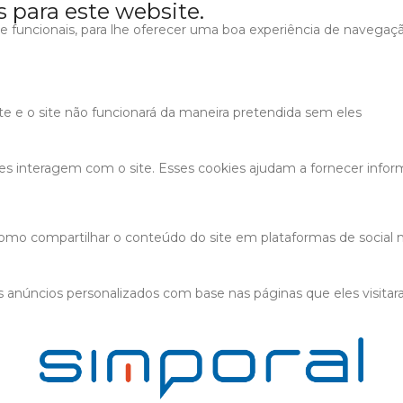
s para este website.
s e funcionais, para lhe oferecer uma boa experiência de navegaç
ite e o site não funcionará da maneira pretendida sem eles
tes interagem com o site. Esses cookies ajudam a fornecer infor
 como compartilhar o conteúdo do site em plataformas de social m
 anúncios personalizados com base nas páginas que eles visitaram