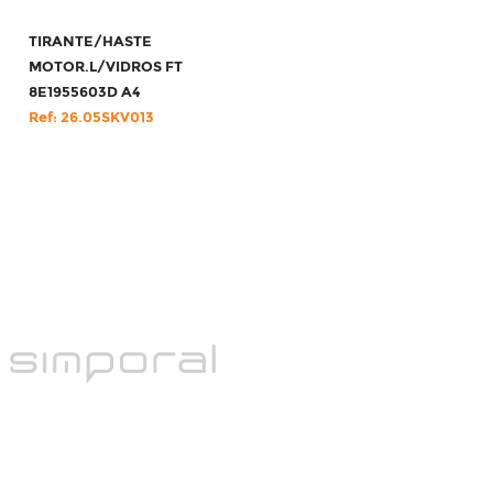
TIRANTE/HASTE
MOTOR.L/VIDROS FT
8E1955603D A4
Ref: 26.05SKV013