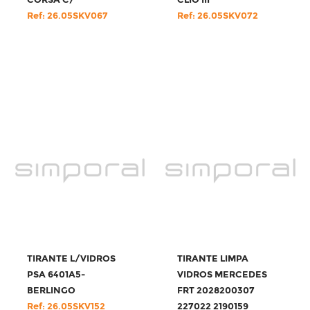
CORSA C/
CLIO III
Ref: 26.05SKV067
Ref: 26.05SKV072
TIRANTE L/VIDROS
TIRANTE LIMPA
PSA 6401A5-
VIDROS MERCEDES
BERLINGO
FRT 2028200307
Ref: 26.05SKV152
227022 2190159