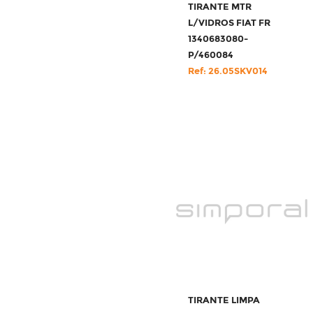
TIRANTE MTR
L/VIDROS FIAT FR
1340683080-
P/460084
Ref: 26.05SKV014
TIRANTE LIMPA