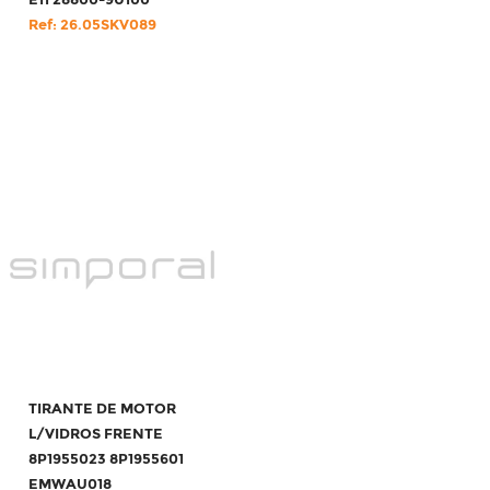
E11 28800-9U100
Ref: 26.05SKV089
TIRANTE DE MOTOR
L/VIDROS FRENTE
8P1955023 8P1955601
EMWAU018