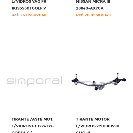
L/VIDROS VAG FR
NISSAN MICRA III
1K1955601 GOLF V
28840-AX70A
Ref: 26.05SKV048
Ref: 26.05SKV049
TIRANTE /ASTE MOT.
TIRANTE MOTOR
L/VIDROS FT 1274137-
L/VIDROS 7701061590