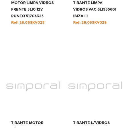
MOTOR LIMPA VIDROS
TIRANTE LIMPA
FRENTE 5LIG 12V
VIDROS VAG 6L1955601
PUNTO 51704325
IBIZA III
Ref: 26.05SKV025
Ref: 26.05SKV028
TIRANTE MOTOR
TIRANTE L/VIDROS