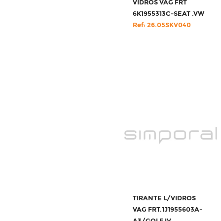
VIDROS VAG FRT
6K1955313C-SEAT .VW
Ref: 26.05SKV040
TIRANTE L/VIDROS
VAG FRT.1J1955603A-