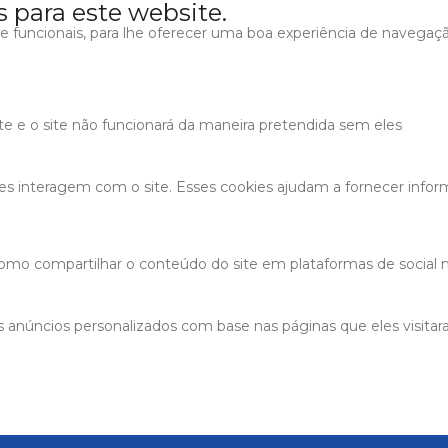
s para este website.
s e funcionais, para lhe oferecer uma boa experiência de navegaç
ite e o site não funcionará da maneira pretendida sem eles
tes interagem com o site. Esses cookies ajudam a fornecer infor
 como compartilhar o conteúdo do site em plataformas de social m
 anúncios personalizados com base nas páginas que eles visitaram