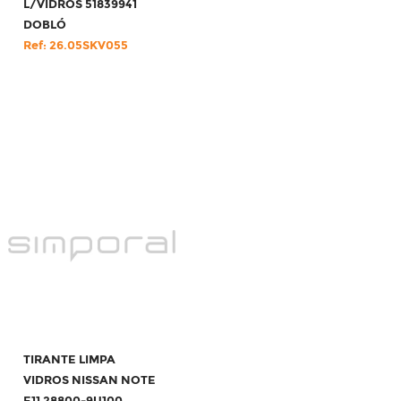
L/VIDROS 51839941
DOBLÓ
Ref: 26.05SKV055
TIRANTE LIMPA
VIDROS NISSAN NOTE