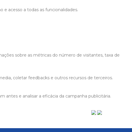
ão e acesso a todas as funcionalidades.
mações sobre as métricas do número de visitantes, taxa de
edia, coletar feedbacks e outros recursos de terceiros.
 antes e analisar a eficácia da campanha publicitária.