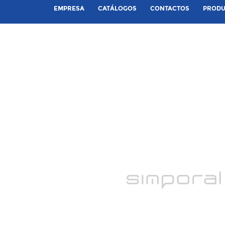
EMPRESA
CATÁLOGOS
CONTACTOS
PRODU