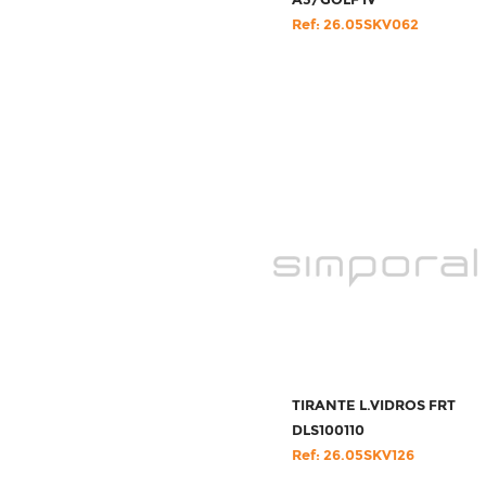
A3/GOLF IV
Ref: 26.05SKV062
TIRANTE L.VIDROS FRT
DLS100110
Ref: 26.05SKV126