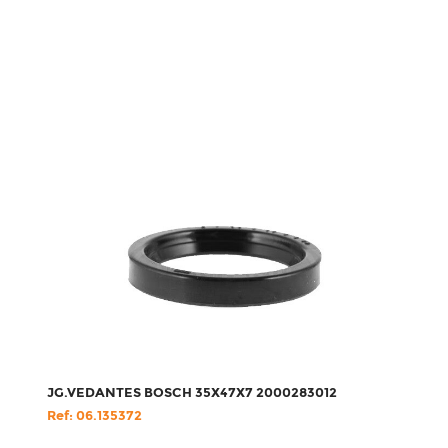
JG.VEDANTES BOSCH 35X47X7 2000283012
Ref: 06.135372