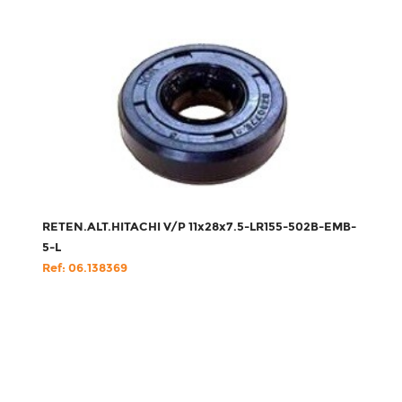
RETEN.ALT.HITACHI V/P 11x28x7.5-LR155-502B-EMB-
5-L
Ref: 06.138369