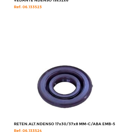
VEDANTE NDENSO 19x32x6
Ref: 06.133523
RETEN.ALT.NDENSO 17x30/37x8 MM-C/ABA EMB-5
Ref: 06.133524