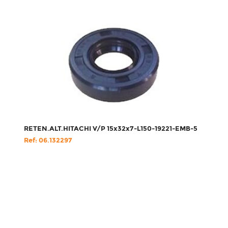
RETEN.ALT.HITACHI V/P 15x32x7-L150-19221-EMB-5
Ref: 06.132297