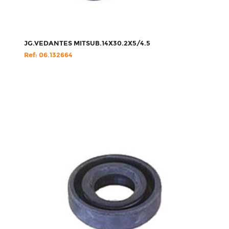
JG.VEDANTES MITSUB.14X30.2X5/4.5
Ref: 06.132664