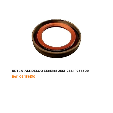
RETEN.ALT.DELCO 35x51x8 25SI-26SI-1958509
Ref: 06.138130