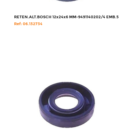
RETEN.ALT.BOSCH 12x24x6 MM-9491140202/4 EMB.5
Ref: 06.132734