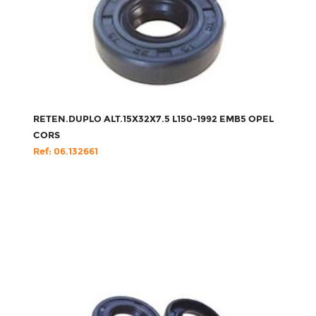
RETEN.DUPLO ALT.15X32X7.5 L150-1992 EMB5 OPEL
CORS
Ref: 06.132661