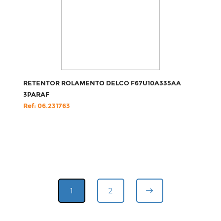
RETENTOR ROLAMENTO DELCO F67U10A335AA
3PARAF
Ref: 06.231763
1
2