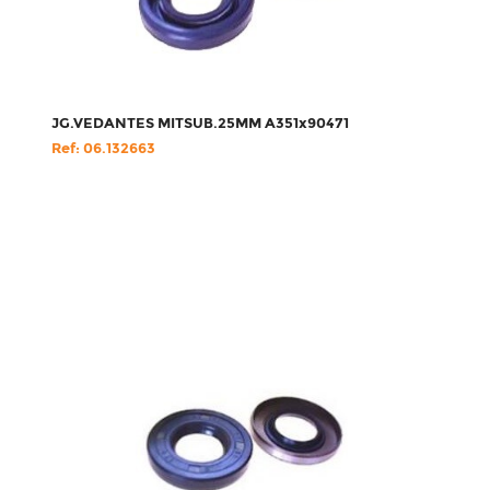
JG.VEDANTES MITSUB.25MM A351x90471
Ref: 06.132663