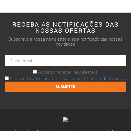
RECEBA AS NOTIFICAÇÕES DAS
NOSSAS OFERTAS
Subscreva a nossa newsletter e seja notificado das nossas
novidades
Autorizo receber newsletters.
Li e aceito a
Política de Privacidade
. |
Código de Conduta