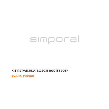
KIT REPAR.M.A.BOSCH 0001359054
Ref: 16.130968