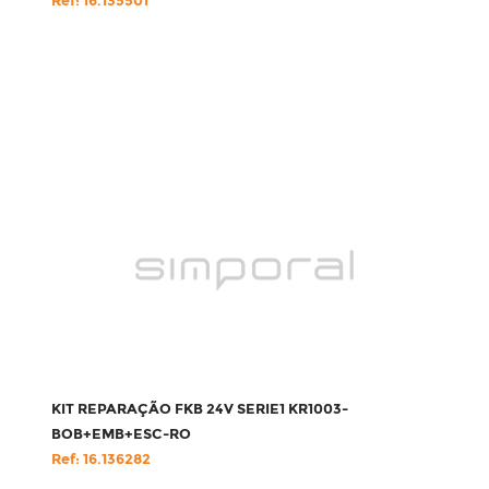
Ref: 16.135501
KIT REPARAÇÃO FKB 24V SERIE1 KR1003-
BOB+EMB+ESC-RO
Ref: 16.136282