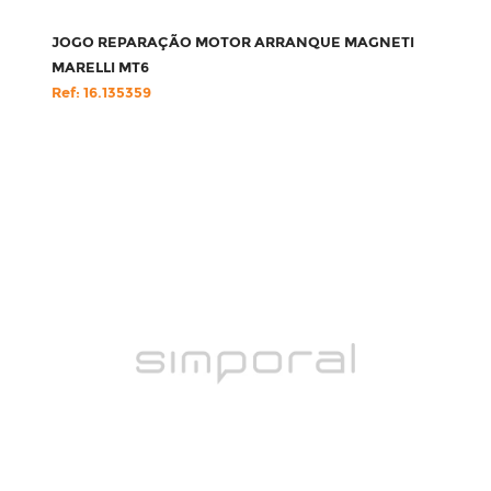
JOGO REPARAÇÃO MOTOR ARRANQUE MAGNETI
MARELLI MT6
Ref: 16.135359