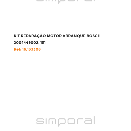
KIT REPARAÇÃO MOTOR ARRANQUE BOSCH
2004449002, 131
Ref: 16.133308