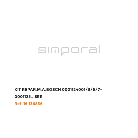
KIT REPAR.M.A.BOSCH 0001124001/3/5/7-
0001125...SER
Ref: 16.136856