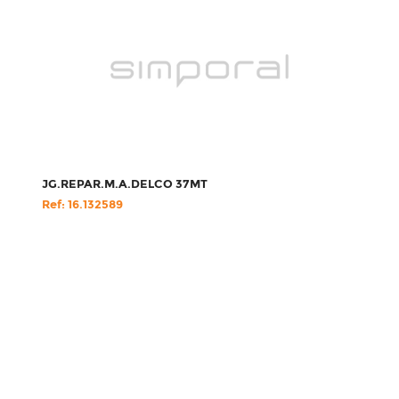
JG.REPAR.M.A.DELCO 37MT
Ref: 16.132589