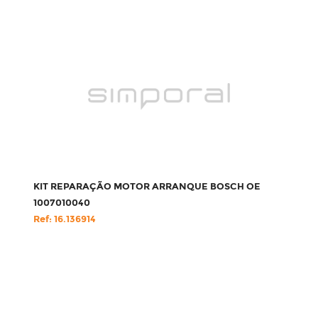
KIT REPARAÇÃO MOTOR ARRANQUE BOSCH OE
1007010040
Ref: 16.136914