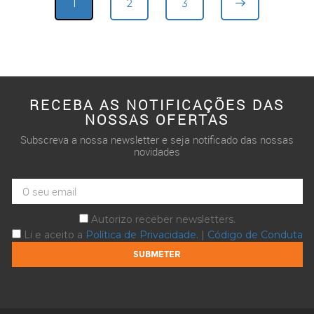
1
2
3
RECEBA AS NOTIFICAÇÕES DAS
NOSSAS OFERTAS
Subscreva a nossa newsletter e seja notificado das nossas
novidades
Autorizo receber newsletters.
Li e aceito a
Política de Privacidade
. |
Código de Conduta