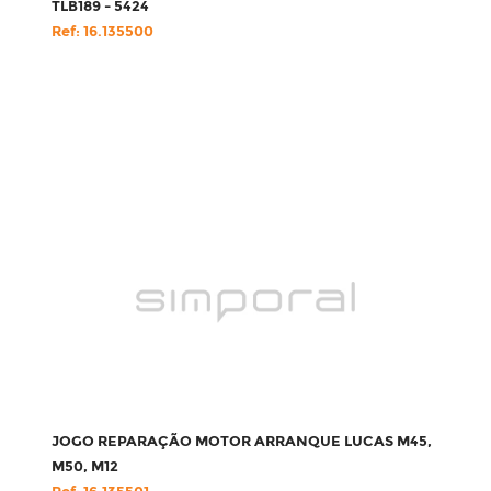
TLB189 - 5424
Ref: 16.135500
JOGO REPARAÇÃO MOTOR ARRANQUE LUCAS M45,
M50, M12