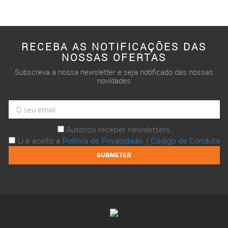
RECEBA AS NOTIFICAÇÕES DAS
NOSSAS OFERTAS
Subscreva a nossa newsletter e seja notificado das nossas
novidades
Autorizo receber newsletters.
Li e aceito a
Política de Privacidade
. |
Código de Conduta