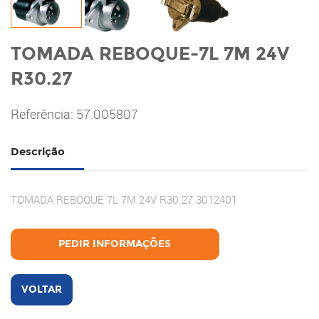
TOMADA REBOQUE-7L 7M 24V
R30.27
Referência: 57.005807
Descrição
TOMADA REBOQUE 7L 7M 24V R30.27 3012401
PEDIR INFORMAÇÕES
VOLTAR